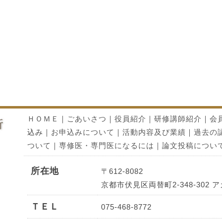
ＨＯＭＥ
｜
ごあいさつ
｜
役員紹介
｜
研修講師紹介
｜
会
込み｜
お申込みについて
｜
活動内容及び業績
｜
過去の
ついて
｜
専修医・専門医になるには
｜
論文投稿につい
所在地
〒612-8082
京都市伏見区両替町2-348-30
ＴＥＬ
075-468-8772