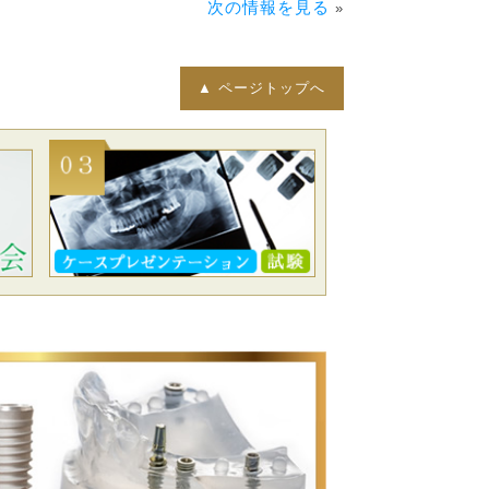
次の情報を見る
»
▲ ページトップへ