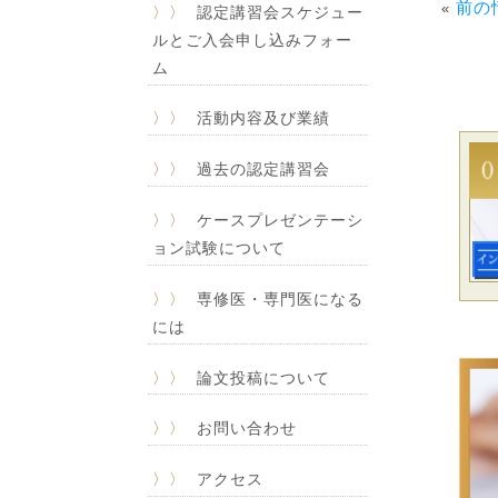
前の
«
〉〉
認定講習会スケジュー
ルとご入会申し込みフォー
ム
〉〉
活動内容及び業績
〉〉
過去の認定講習会
〉〉
ケースプレゼンテーシ
ョン試験について
〉〉
専修医・専門医になる
には
〉〉
論文投稿について
〉〉
お問い合わせ
〉〉
アクセス