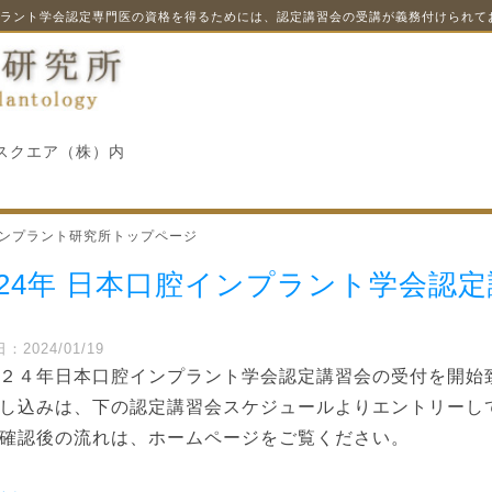
ラント学会認定専門医の資格を得るためには、認定講習会の受講が義務付けられて
・スクエア（株）内
ンプラント研究所トップページ
024年 日本口腔インプラント学会認
：2024/01/19
２４年日本口腔インプラント学会認定講習会の受付を開始
し込みは、下の認定講習会スケジュールよりエントリーし
確認後の流れは、ホームページをご覧ください。