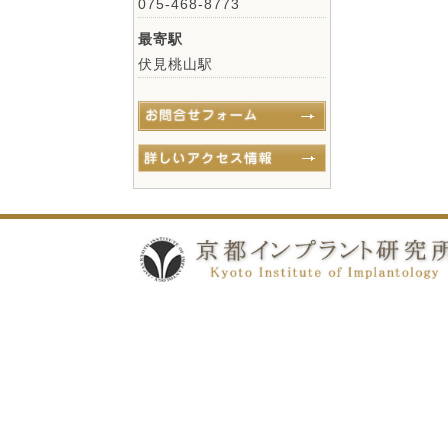
075-468-8773
最寄駅
伏見桃山駅