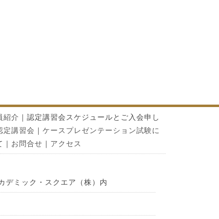
員紹介
｜認定講習会スケジュールとご入会申し
認定講習会
｜
ケースプレゼンテーション試験に
て
｜
お問合せ
｜
アクセス
2 アカデミック・スクエア（株）内