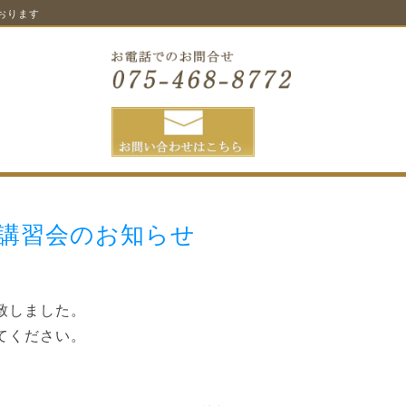
おります
定講習会のお知らせ
致しました。
てください。